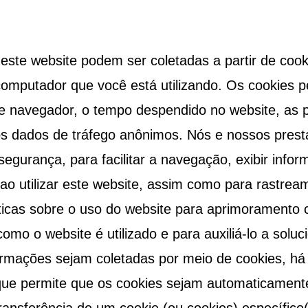
este website podem ser coletadas a partir de coo
mputador que você está utilizando. Os cookies p
e navegador, o tempo despendido no website, as p
os dados de tráfego anônimos. Nós e nossos prest
egurança, para facilitar a navegação, exibir info
 ao utilizar este website, assim como para rastre
ticas sobre o uso do website para aprimoramento 
omo o website é utilizado e para auxiliá-lo a solu
ormações sejam coletadas por meio de cookies, h
ue permite que os cookies sejam automaticamente 