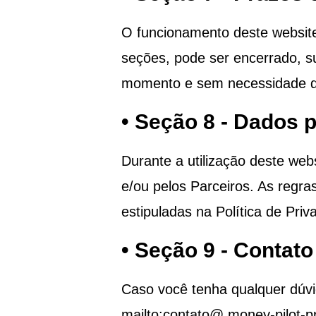
O funcionamento deste websit
seções, pode ser encerrado, s
momento e sem necessidade de
• Seção 8 - Dados 
Durante a utilização deste web
e/ou pelos Parceiros. As regr
estipuladas na Política de Priv
• Seção 9 - Contato
Caso você tenha qualquer dúvi
mailto:contato@
money-pilot-p