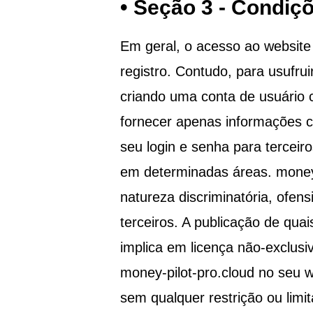
• Seção 3 - Condiç
Em geral, o acesso ao websit
registro. Contudo, para usufru
criando uma conta de usuário c
fornecer apenas informações co
seu login e senha para terceir
em determinadas áreas.
money
natureza discriminatória, ofensi
terceiros. A publicação de qua
implica em licença não-exclusiv
money-pilot-pro.cloud
no seu we
sem qualquer restrição ou limi