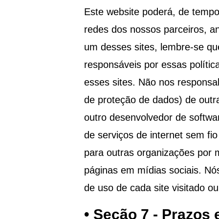
Este website poderá, de tempos
redes dos nossos parceiros, an
um desses sites, lembre-se qu
responsáveis por essas polític
esses sites. Não nos responsabi
de proteção de dados) de outr
outro desenvolvedor de software
de serviços de internet sem fio
para outras organizações por m
páginas em mídias sociais. Nó
de uso de cada site visitado ou
• Seção 7 - Prazos 