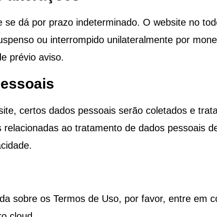
e se dá por prazo indeterminado. O website no t
uspenso ou interrompido unilateralmente por
money
 prévio aviso.
pessoais
site, certos dados pessoais serão coletados e tra
as relacionadas ao tratamento de dados pessoais 
acidade.
da sobre os Termos de Uso, por favor, entre em co
ro.cloud