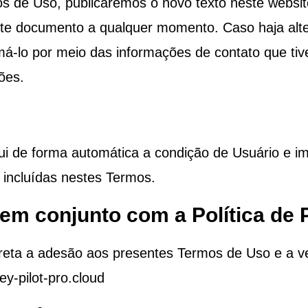
 de Uso, publicaremos o novo texto neste websit
ste documento a qualquer momento. Caso haja alter
má-lo por meio das informações de contato que t
ões.
ibui de forma automática a condição de Usuário e im
s incluídas nestes Termos.
 em conjunto com a Política de 
arreta a adesão aos presentes Termos de Uso e a v
y-pilot-pro.cloud