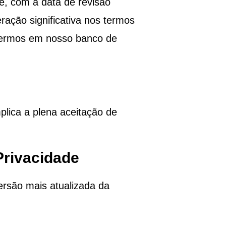
e, com a data de revisão
ação significativa nos termos
ivermos em nosso banco de
plica a plena aceitação de
Privacidade
ersão mais atualizada da