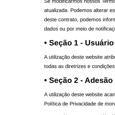
Se modificarmos nossos Termos
atualizada. Podemos alterar e
deste contrato, podemos infor
dados ou por meio de notificaç
• Seção 1 - Usuário
A utilização deste website atr
todas as diretrizes e condiçõe
• Seção 2 - Adesão
A utilização deste website ac
Política de Privacidade de
mone