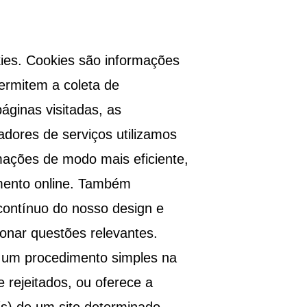
kies. Cookies são informações
ermitem a coleta de
áginas visitadas, as
adores de serviços utilizamos
rmações de modo mais eficiente,
amento online. Também
contínuo do nosso design e
cionar questões relevantes.
á um procedimento simples na
rejeitados, ou oferece a