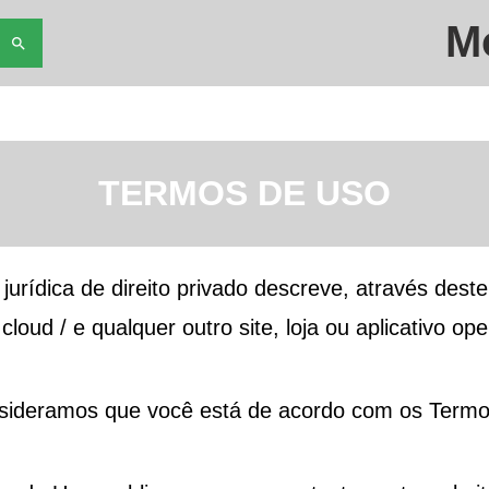
M
search
TERMOS DE USO
jurídica de direito privado descreve, através des
.cloud
/ e qualquer outro site, loja ou aplicativo ope
nsideramos que você está de acordo com os Termo