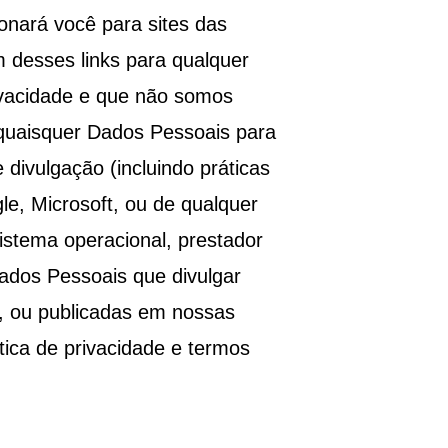
ionará você para sites das
m desses links para qualquer
rivacidade e que não somos
r quaisquer Dados Pessoais para
 divulgação (incluindo práticas
e, Microsoft, ou de qualquer
sistema operacional, prestador
 Dados Pessoais que divulgar
os, ou publicadas em nossas
ica de privacidade e termos