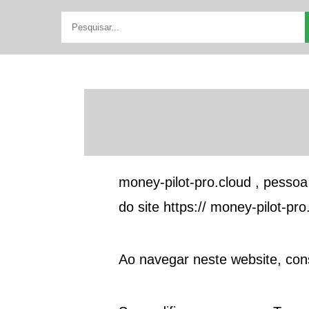
money-pilot-pro.cloud
, pessoa 
do site https://
money-pilot-pro
Ao navegar neste website, co