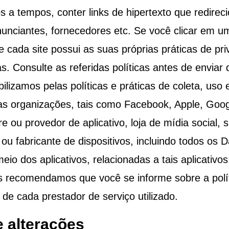
 a tempos, conter links de hipertexto que redirec
unciantes, fornecedores etc. Se você clicar em u
e cada site possui as suas próprias práticas de p
as. Consulte as referidas políticas antes de envia
lizamos pelas políticas e práticas de coleta, uso e
as organizações, tais como Facebook, Apple, Googl
 ou provedor de aplicativo, loja de mídia social, 
 ou fabricante de dispositivos, incluindo todos os
eio dos aplicativos, relacionadas a tais aplicativ
s recomendamos que você se informe sobre a polít
 de cada prestador de serviço utilizado.
e alterações