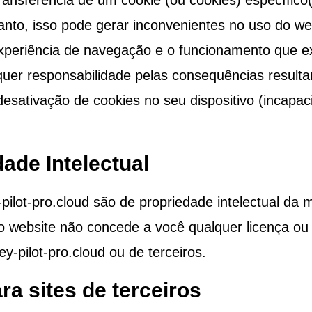
 transferência de um cookie (ou cookies) específic
nto, isso pode gerar inconvenientes no uso do web
xperiência de navegação e o funcionamento que exi
quer responsabilidade pelas consequências resulta
esativação de cookies no seu dispositivo (incapaci
dade Intelectual
ilot-pro.cloud
são de propriedade intelectual da 
o website não concede a você qualquer licença ou d
y-pilot-pro.cloud
ou de terceiros.
ra sites de terceiros