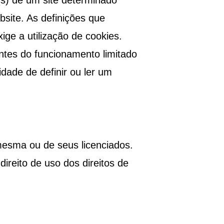
o(s) de um site determinado
site. As definições que
ge a utilização de cookies.
ntes do funcionamento limitado
dade de definir ou ler um
mesma ou de seus licenciados.
ireito de uso dos direitos de