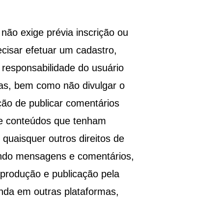
 não exige prévia inscrição ou
ecisar efetuar um cadastro,
 responsabilidade do usuário
das, bem como não divulgar o
ção de publicar comentários
e conteúdos que tenham
u quaisquer outros direitos de
uindo mensagens e comentários,
reprodução e publicação pela
inda em outras plataformas,