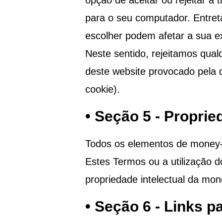
opção de aceitar ou rejeitar a
para o seu computador. Entreta
escolher podem afetar a sua e
Neste sentido, rejeitamos qual
deste website provocado pela d
cookie).
• Seção 5 - Proprie
Todos os elementos de
money-p
Estes Termos ou a utilização d
propriedade intelectual da
mone
• Seção 6 - Links pa